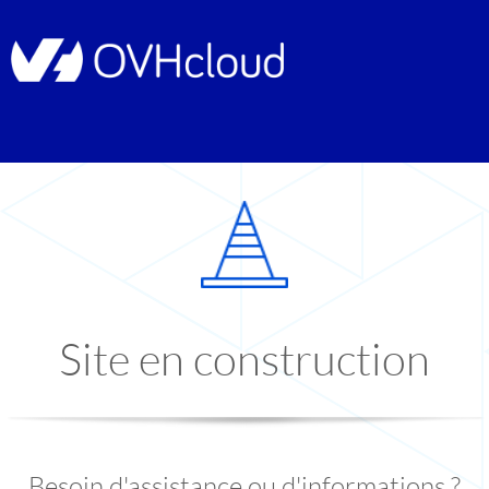
Site en construction
Besoin d'assistance ou d'informations ?